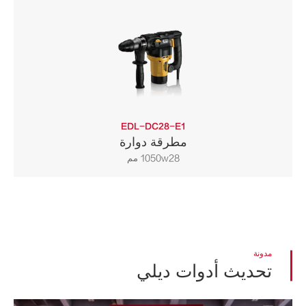
EDL-DC28-E1
مطرقة دوارة
1050w28 مم
مدونة
تحديث أدوات ديلي