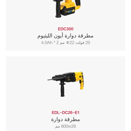
EDC300
مطرقة دوارة أيون الليثيوم
20 فولت Φ22 مم 4.0Ah * 2
EDL-DC26-E1
مطرقة دوارة
800w26 مم