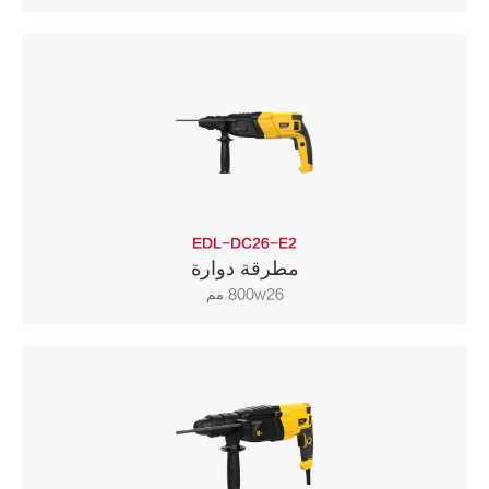
EDL-DC26-E2
مطرقة دوارة
800w26 مم