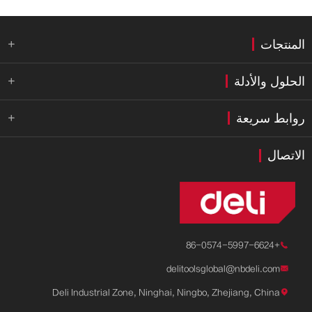
المنتجات

الحلول والأدلة

روابط سريعة

الاتصال
+86-0574-5997-6624

delitoolsglobal@nbdeli.com

Deli Industrial Zone, Ninghai, Ningbo, Zhejiang, China
