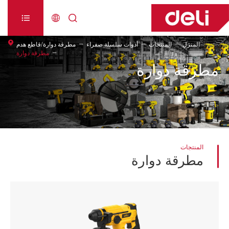



المنزل
المنتجات
أدوات سلسلة صفراء
مطرقة دوارة/قاطع هدم
مطرقة دوارة
مطرقة دوارة
المنتجات
مطرقة دوارة