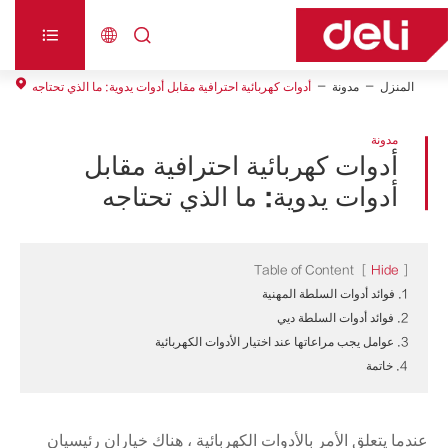



المنزل
مدونة
أدوات كهربائية احترافية مقابل أدوات يدوية: ما الذي تحتاجه
مدونة
أدوات كهربائية احترافية مقابل
أدوات يدوية: ما الذي تحتاجه
Table of Content
[
Hide
]
1. فوائد أدوات السلطة المهنية
2. فوائد أدوات السلطة ديي
3. عوامل يجب مراعاتها عند اختيار الأدوات الكهربائية
4. خاتمة
عندما يتعلق الأمر بالأدوات الكهربائية ، هناك خياران رئيسيان