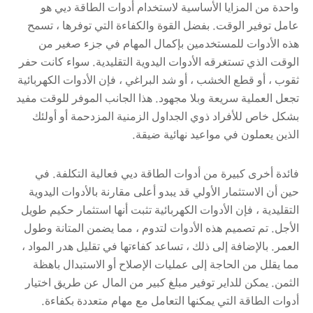
واحدة من المزايا الأساسية لاستخدام أدوات الطاقة ديي هو
عامل توفير الوقت. بفضل القوة والكفاءة التي توفرها ، تسمح
هذه الأدوات للمستخدمين بإكمال المهام في جزء صغير من
الوقت الذي تستغرقه الأدوات اليدوية التقليدية. سواء كانت حفر
ثقوب ، أو قطع الخشب ، أو شد البراغي ، فإن الأدوات الكهربائية
تجعل العملية سريعة وبلا مجهود. هذا الجانب الموفر للوقت مفيد
بشكل خاص للأفراد ذوي الجداول الزمنية المزدحمة أو أولئك
الذين يعملون في مواعيد نهائية ضيقة.
فائدة أخرى كبيرة من أدوات الطاقة ديي فعالية التكلفة. في
حين أن الاستثمار الأولي قد يبدو أعلى مقارنة بالأدوات اليدوية
التقليدية ، فإن الأدوات الكهربائية تثبت أنها استثمار حكيم طويل
الأجل. تم تصميم هذه الأدوات لتدوم ، مما يضمن المتانة وطول
العمر. بالإضافة إلى ذلك ، تساعد كفاءتها في تقليل هدر المواد ،
مما يقلل من الحاجة إلى عمليات الإصلاح أو الاستبدال باهظة
الثمن. يمكن للداير توفير مبلغ كبير من المال عن طريق اختيار
أدوات الطاقة التي يمكنها التعامل مع مهام متعددة بكفاءة.