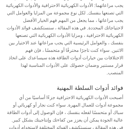
يجب مراعاتهما: الأدوات الكهربائية الاحترافية والأدوات الكهربائية
التي تصنعها بنفسك. لكل نوع مجموعة من المزايا والعوامل التي
يجب مراعاتها ، مما يجعل من المهم فهم الخيار الأفضل
لاحتياجاتك المحددة. في هذه المقالة ، سنستكشف فوائد الأدوات
الكهربائية الاحترافية ، ومزايا الأدوات الكهربائية التي تصنعها
بنفسك ، والعوامل الرئيسية التي يجب مراعاتها عند الاختيار بين
الاثنين. سواء كنت تاجرًا محترفًا أو متحمسًا ، فإن فهم
الاختلافات بين خيارات أدوات الطاقة هذه سيساعدك على اتخاذ
قرار مستنير وضمان حصولك على الأدوات المناسبة لهذا
المنصب.
فوائد أدوات السلطة المهنية
أصبحت الأدوات الكهربائية الاحترافية جزءًا أساسيًا من أي
مجموعة أدوات للعمال المهرة. سواء كنت نجار أو كهربائي أو
سباك أو متحمسًا لفعله بنفسك ، فإن الوصول إلى أدوات الطاقة
عالية الجودة يمكن أن يعزز من كفاءتك وإنتاجيتك بشكل كبير.
في هذه المقالة ، سنستكشف الفوائد المختلفة لاستخدام أدوات