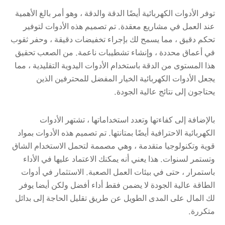
توفر الأدوات الكهربائية أيضًا الدقة والدقة ، وهو أمر بالغ الأهمية
عند العمل في مشاريع معقدة. تم تصميم هذه الأدوات لتوفير
تحكم دقيق ، مما يسمح لك بإجراء تخفيضات دقيقة ، وحفر ثقوب
في أعماق محددة ، وإنشاء تشطيبات ناعمة. من الصعب تحقيق
هذا المستوى من الدقة باستخدام الأدوات اليدوية التقليدية ، مما
يجعل الأدوات الكهربائية الخيار المفضل للمحترفين الذين
يحتاجون إلى نتائج عالية الجودة.
بالإضافة إلى كفاءتها وتعدد استخداماتها ، تشتهر الأدوات
الكهربائية الاحترافية أيضًا بمتانتها. تم تصميم هذه الأدوات بمواد
قوية وتكنولوجيا متقدمة ، وهي مصممة لتحمل الاستخدام الشاق
وتستمر لسنوات. هذا يعني أنه يمكنك الاعتماد عليها في الأداء
باستمرار ، حتى في بيئات العمل الصعبة. الاستثمار في أدوات
الطاقة عالية الجودة لا يضمن فقط أداء أفضل ولكن أيضا يوفر
لك المال على المدى الطويل عن طريق تقليل الحاجة إلى بدائل
متكررة.