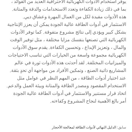
يوفر استخدام الأدوات الكهربائية الاحترافية العديد من الفوائد ،
بما في ذلك زيادة الكفاءة وتعدد الاستخدامات والدقة والمتانة.
هذه الأدوات مفيدة لكل من العمال المهرة وعشاق ديي.
الاستثمار في أدوات الطاقة عالية الجودة يمكن أن يعزز الإنتاجية
بشكل كبير ويؤدي إلى نتائج مشروع متفوقة. كما توفر الأدوات
الكهربائية التي تصنعها بنفسك مزايا مختلفة ، مثل توفير الوقت
والمال ، وتعزيز الإبداع ، وتحسين الكفاءة. يقدم سوق الأدوات
الكهربائية مجموعة واسعة من الخيارات التي تناسب الاحتياجات
والميزانيات المختلفة. لقد أحدثت هذه الأدوات ثورة في عالم
المشاريع ذاتية الصنع ، وتمكين الأفراد من مواجهة أي تحدٍ بثقة.
عند اختيار أدوات الطاقة ، من المهم النظر في عوامل مثل
الاستخدام المقصود ومصدر الطاقة والمتانة وبيئة العمل والدعم.
اتخاذ قرار مستنير والاستثمار في أدوات الطاقة عالية الجودة
أمر بالغ الأهمية لنجاح المشروع وكفاءته.
سابق:
الدليل النهائي لأدوات الطاقة لمعالجة الأحجار