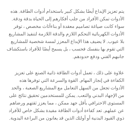
يتم تعزيز الإبداع أيضًا بشكل كبير باستخدام أدوات الطاقة. هذه
الأدوات تمكن الأفراد من جلب أفكارهم إلى الحياة بدقة ودقة.
سواء كانت صياغة تصاميم معقدة أو بناءأثاث مخصص ، توفر
الأدوات الكهربائية التحكم اللازم والدقة اللازمة لتنفيذ المشاريع
بلا عيوب. لا يضيف هذا الإبداع المعزز لمسة شخصية للمشاريع
التي تقوم بها بنفسك فحسب ، بل يسمح أيضًا للأفراد باستكشاف
جانبهم الفني ودفع حدودهم.
علاوة على ذلك ، تعمل أدوات الطاقة ذاتية الصنع على تعزيز
الكفاءة في إنجاز المهام. القوة والسرعة التي توفرها هذه
الأدوات تجعل من السهل التعامل مع المشاريع الصعبة ، والحد
من الإجهاد البدني والتعب. يمكن للمستخدمين تحقيق نتائج على
المستوى الاحترافي بأقل جهد ممكن ، مما يعزز ثقتهم ورضاهم
عن عملهم. تعد كفاءة أدوات الطاقة مفيدة بشكل خاص للأفراد
ذوي القيود البدنية أو أولئك الذين قد يعانون من البراعة اليدوية.