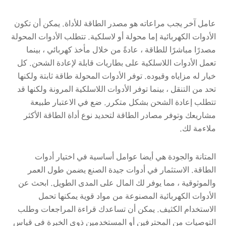
عامل آخر يجب مراعاته هو مصدر الطاقة للأداة. يمكن أن تكون
الأدوات الكهربائية إما محولة أو لاسلكية. تتطلب الأدوات المحولة
مصدرًا مباشرًا للطاقة ، عادةً من خلال مأخذ كهربائي ، بينما
تعمل الأدوات اللاسلكية على بطاريات قابلة لإعادة الشحن. كل
خيار له مزاياه وقيوده. توفر الأدوات المحولة طاقة ثابتة ولكنها
تحد من التنقل ، بينما توفر الأدوات اللاسلكية المرونة ولكنها قد
تتطلب إعادة الشحن بشكل متكرر. ضع في الاعتبار طبيعة
مشاريعك وتوفر مصادر الطاقة لتحديد نوع أداة الطاقة الأكثر
ملاءمة لك.
المتانة والجودة هي أيضا عوامل أساسية في اختيار أدوات
الطاقة. الاستثمار في أدوات جيدة الصنع يضمن طول العمر
والموثوقية ، مما يوفر لك المال على المدى الطويل. ابحث عن
الأدوات الكهربائية المصنوعة من مواد قوية يمكنها تحمل
الاستخدام الكثيف. يمكن أن تساعدك قراءة المراجعات وطلب
التوصيات من المحترفين أو المستخدمين ذوي الخبرة في قياس