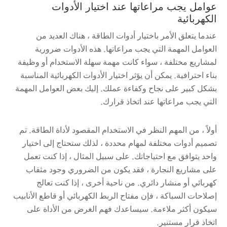
عوامل يجب مراعاتها عند اختيار الأدوات
الكهربائية
عندما يتعلق الأمر باختيار أدوات الطاقة ، هناك العديد من
العوامل المهمة التي يجب مراعاتها. هذه الأدوات ضرورية
لمشاريع مختلفة ، سواء كانت مهمة سهلة الاستخدام أو وظيفة
بناء احترافية. يمكن أن يؤثر اختيار الأدوات الكهربائية المناسبة
بشكل كبير على نجاح وكفاءة عملك. إليك بعض العوامل المهمة
التي يجب مراعاتها عند اتخاذ قرارك.
أولاً ، من المهم النظر في الاستخدام المقصود لأداة الطاقة. تم
تصميم أدوات مختلفة لمهام محددة ، لذلك ستحتاج إلى اختيار
واحد يتوافق مع احتياجاتك. على سبيل المثال ، إذا كنت تعمل
على مشاريع النجارة ، فقد يكون من الضروري وجود مثقاب
كهربائي أو منشار دائري. من ناحية أخرى ، إذا كنت تعالج
إصلاحات السباكة ، فإن مفتاح الربط الكهربائي أو قاطع الأنابيب
سيكون أكثر ملاءمة. سيساعدك فهم الغرض من الأداة على
اتخاذ قرار مستنير.