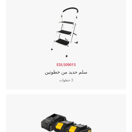
EDL509013
سلم حديد من خطوتين
3 خطوات