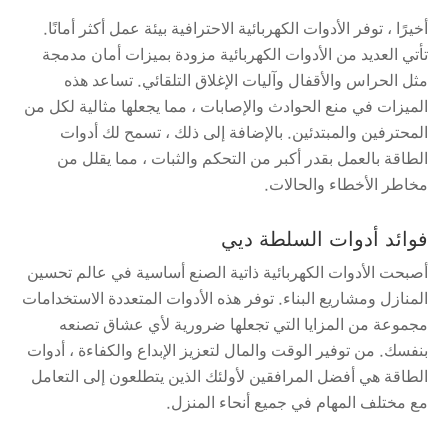
أخيرًا ، توفر الأدوات الكهربائية الاحترافية بيئة عمل أكثر أمانًا.
تأتي العديد من الأدوات الكهربائية مزودة بميزات أمان مدمجة
مثل الحراس والأقفال وآليات الإغلاق التلقائي. تساعد هذه
الميزات في منع الحوادث والإصابات ، مما يجعلها مثالية لكل من
المحترفين والمبتدئين. بالإضافة إلى ذلك ، تسمح لك أدوات
الطاقة بالعمل بقدر أكبر من التحكم والثبات ، مما يقلل من
مخاطر الأخطاء والحالات.
فوائد أدوات السلطة ديي
أصبحت الأدوات الكهربائية ذاتية الصنع أساسية في عالم تحسين
المنازل ومشاريع البناء. توفر هذه الأدوات المتعددة الاستخدامات
مجموعة من المزايا التي تجعلها ضرورية لأي عشاق تصنعه
بنفسك. من توفير الوقت والمال لتعزيز الإبداع والكفاءة ، أدوات
الطاقة هي أفضل المرافقين لأولئك الذين يتطلعون إلى التعامل
مع مختلف المهام في جميع أنحاء المنزل.