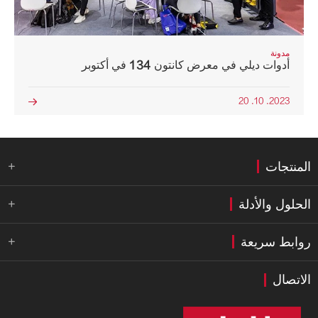
مدونة
أدوات ديلي في معرض كانتون 134 في أكتوبر
2023. 10. 20

المنتجات

الحلول والأدلة

روابط سريعة

الاتصال