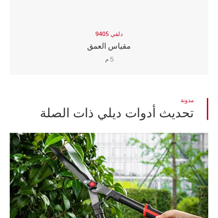
دلفي 9405
مقياس العمق
5 م
مدونة
تحديث أدوات ديلي ذات الصلة