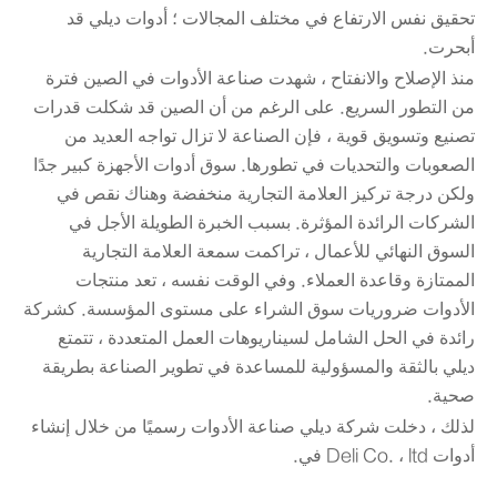
تحقيق نفس الارتفاع في مختلف المجالات ؛ أدوات ديلي قد
أبحرت.
منذ الإصلاح والانفتاح ، شهدت صناعة الأدوات في الصين فترة
من التطور السريع. على الرغم من أن الصين قد شكلت قدرات
تصنيع وتسويق قوية ، فإن الصناعة لا تزال تواجه العديد من
الصعوبات والتحديات في تطورها. سوق أدوات الأجهزة كبير جدًا
ولكن درجة تركيز العلامة التجارية منخفضة وهناك نقص في
الشركات الرائدة المؤثرة. بسبب الخبرة الطويلة الأجل في
السوق النهائي للأعمال ، تراكمت سمعة العلامة التجارية
الممتازة وقاعدة العملاء. وفي الوقت نفسه ، تعد منتجات
الأدوات ضروريات سوق الشراء على مستوى المؤسسة. كشركة
رائدة في الحل الشامل لسيناريوهات العمل المتعددة ، تتمتع
ديلي بالثقة والمسؤولية للمساعدة في تطوير الصناعة بطريقة
صحية.
لذلك ، دخلت شركة ديلي صناعة الأدوات رسميًا من خلال إنشاء
أدوات Deli Co. ، ltd في.