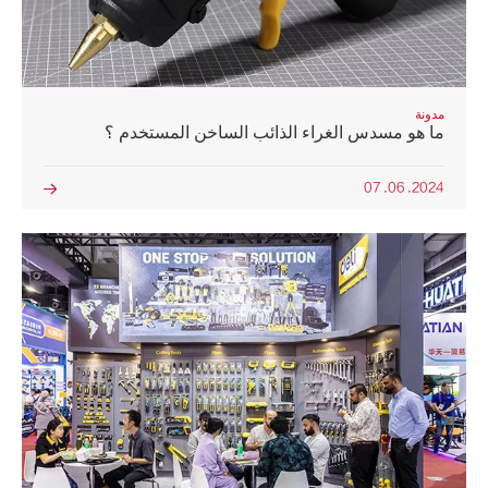
مدونة
ما هو مسدس الغراء الذائب الساخن المستخدم ؟
2024. 06. 07
