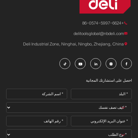
+86-0574-5997-6624

delitoolsglobal@nbdeli.com

Deli Industrial Zone, Ninghai, Ningbo, Zhejiang, China






احصل على استشارتك المجانية