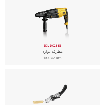
EDL-DC28-E3
مطرقة دوارة
1000w28mm