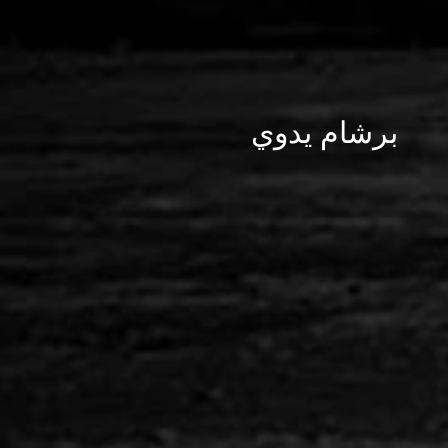
برشام يدوي