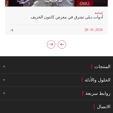
كماشة
أدوات ديلي تشرق في معرض كانتون الخريف
2024. 10. 29



المنتجات

الحلول والأدلة

روابط سريعة

الاتصال