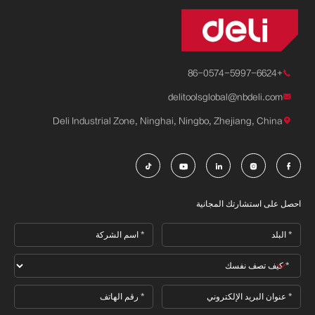
+86-0574-5997-6624

delitoolsglobal@nbdeli.com

Deli Industrial Zone, Ninghai, Ningbo, Zhejiang, China






احصل على استشارتك المجانية