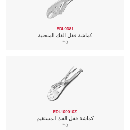
EDL0381
كماشة قفل الفك المنحنية
10"
EDL109010Z
كماشة قفل الفك المستقيم
10"