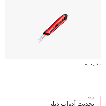
سكين فائدة
مدونة
تحديث أدوات ديلي