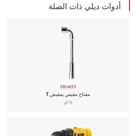
أدوات ديلي ذات الصلة
EDL4213
مفتاح مقبس بمقبض T
13 أو