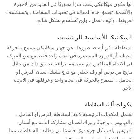
إنها مكون ميكانيكي يلعب دورًا محوريًا في العديد من الأجهزة
والأنظمة. تتعمق هذه المقالة في تعقيدات السقاطة ، وتستكشف
تعريفها ، وكيف تعمل ، وأين تُستخدم بشكل شائع.
الميكانيكا الأساسية للراتشيت
السقاطة ، في أبسط صورها ، هي جهاز ميكانيكي يسمح بالحركة
الخطية أو الدوارة المستمرة في اتجاه واحد فقط مع منع الحركة
في الاتجاه المعاكس. تم تصميمه ببراعة لتحقيق ذلك من خلال
مزيج من ترس أو رف خطي مع درج يشبك أسنان الترس أو
الحامل ، السماح بالحركة في اتجاه واحد وعرقلتها في الاتجاه
الآخر.
مكونات آلية السقاطة
تشمل المكونات الرئيسية لآلية السقاطة الترس أو الحامل ،
والدبابيس ، وأحيانًا زنبرك لضمان مشاركة الدفة مع أسنان
التروس. يلعب كل جزء دورًا حاسمًا في وظائف السقاطة ، مما
يضمن التشغيل السلس والموثوقية.