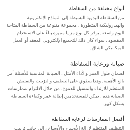
أنواع مختلفة من السقاطة
من السقاطة اليدوية البسيطة إلى النماذج الإلكترونية
والهيدروليكية المتطورة ، مجموعة متنوعة من السقاطة المتاحة
اليوم واسعة. يوفر كل نوع مزايا مميزة بناءً على الاستخدام
المقصود ، سواء كان ذلك للتجميع الإلكتروني المعقد أو العمل
الميكانيكي الشاق.
صيانة ورعاية السقاطة
لضمان طول العمر والأداء الأمثل ، الصيانة المناسبة للأسئلة أمر
بالغ الأهمية. وهذا ينطوي على التنظيف والتزييت والتفتيش
المنتظم للارتداء والمسيل للدموع. من خلال الالتزام بممارسات
الصيانة هذه ، يمكن للمستخدمين إطالة عمر وكفاءة السقاطة
بشكل كبير.
أفضل الممارسات لرعاية السقاطة
التنظيف المنتظم لإزالة الأوساخ والأوساخ ، إلى جانب تزييت