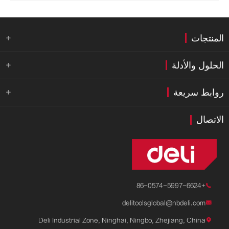
المنتجات

الحلول والأدلة

روابط سريعة

الاتصال
+86-0574-5997-6624

delitoolsglobal@nbdeli.com

Deli Industrial Zone, Ninghai, Ningbo, Zhejiang, China
