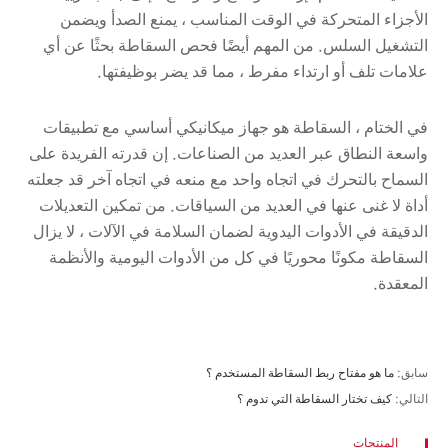
الأجزاء المتحركة في الوقت المناسب ، يمنع الصدأ ويضمن
التشغيل السلس. من المهم أيضًا فحص السقاطة بحثًا عن أي
علامات تلف أو ارتداء مفرط ، مما قد يضر بوظيفتها.
في الختام ، السقاطة هو جهاز ميكانيكي أساسي مع تطبيقات
واسعة النطاق عبر العديد من الصناعات. إن قدرته الفريدة على
السماح بالتحرك في اتجاه واحد مع منعه في اتجاه آخر قد جعلته
أداة لا غنى عنها في العديد من السياقات. من تمكين التعديلات
الدقيقة في الأدوات اليدوية لضمان السلامة في الآلات ، لا يزال
السقاطة مكونًا محوريًا في كل من الأدوات اليومية والأنظمة
المعقدة.
سابق:
ما هو مفتاح ربط السقاطة المستخدم ؟
التالي:
كيف تختار السقاطة التي تدوم ؟
المنتجات