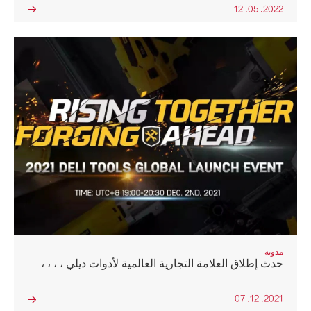
2022. 05. 12

مدونة
حدث إطلاق العلامة التجارية العالمية لأدوات ديلي ، ، ، ،
2021. 12. 07
