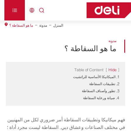



المنزل
مدونة
ما هو السقاطة ؟
مدونة
ما هو السقاطة ؟
Table of Content
[
Hide
]
1. الميكانيكا الأساسية للراتشيت
2. تطبيقات السقاطة
3. تطور وأصناف السقاطة
4. صيانة ورعاية السقاطة
فهم ميكانيكا وتطبيقات السقاطة أمر ضروري لكل من المهنيين
في مختلف الصناعات وعشاق ديي. السقاطة ليست مجرد أداة ؛