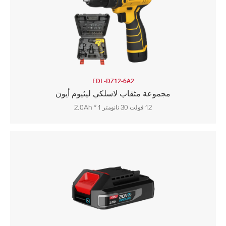
EDL-DZ12-6A2
مجموعة مثقاب لاسلكي ليثيوم أيون
12 فولت 30 نانومتر 2.0Ah * 1