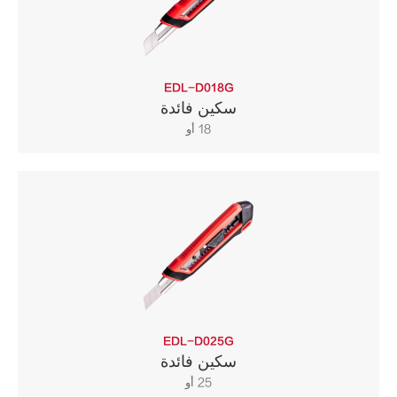
EDL-D018G
سكين فائدة
18 أو
EDL-D025G
سكين فائدة
25 أو