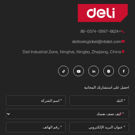
+86-0574-5997-6624

delitoolsglobal@nbdeli.com

Deli Industrial Zone, Ninghai, Ningbo, Zhejiang, China






احصل على استشارتك المجانية