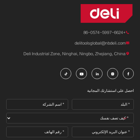
+86-0574-5997-6624

delitoolsglobal@nbdeli.com

Deli Industrial Zone, Ninghai, Ningbo, Zhejiang, China






احصل على استشارتك المجانية