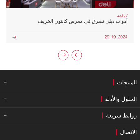
كماشة
أدوات ديلي تشرق في معرض كانتون الخريف
2024. 10. 29



المنتجات

الحلول والأدلة

روابط سريعة

الاتصال