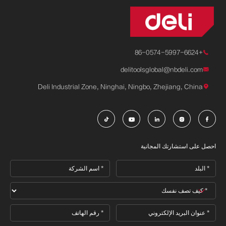
+86-0574-5997-6624

delitoolsglobal@nbdeli.com

Deli Industrial Zone, Ninghai, Ningbo, Zhejiang, China






احصل على استشارتك المجانية