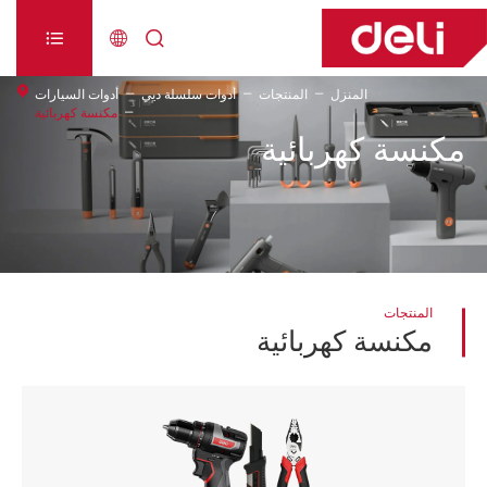



المنزل
المنتجات
أدوات سلسلة ديي
أدوات السيارات
مكنسة كهربائية
مكنسة كهربائية
المنتجات
مكنسة كهربائية